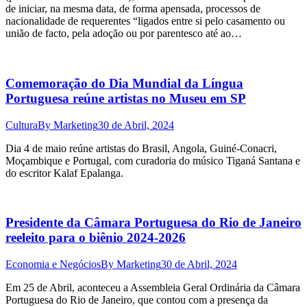
de iniciar, na mesma data, de forma apensada, processos de
nacionalidade de requerentes “ligados entre si pelo casamento ou
união de facto, pela adoção ou por parentesco até ao…
Comemoração do Dia Mundial da Língua
Portuguesa reúne artistas no Museu em SP
Cultura
By
Marketing
30 de Abril, 2024
Dia 4 de maio reúne artistas do Brasil, Angola, Guiné-Conacri,
Moçambique e Portugal, com curadoria do músico Tiganá Santana e
do escritor Kalaf Epalanga.
Presidente da Câmara Portuguesa do Rio de Janeiro
reeleito para o biênio 2024-2026
Economia e Negócios
By
Marketing
30 de Abril, 2024
Em 25 de Abril, aconteceu a Assembleia Geral Ordinária da Câmara
Portuguesa do Rio de Janeiro, que contou com a presença da