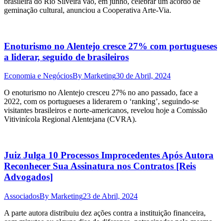
brasileira do Rio Silveira vão, em junho, celebrar um acordo de
geminação cultural, anunciou a Cooperativa Arte-Via.
Enoturismo no Alentejo cresce 27% com portugueses
a liderar, seguido de brasileiros
Economia e Negócios
By
Marketing
30 de Abril, 2024
O enoturismo no Alentejo cresceu 27% no ano passado, face a
2022, com os portugueses a liderarem o ‘ranking’, seguindo-se
visitantes brasileiros e norte-americanos, revelou hoje a Comissão
Vitivinícola Regional Alentejana (CVRA).
Juiz Julga 10 Processos Improcedentes Após Autora
Reconhecer Sua Assinatura nos Contratos [Reis
Advogados]
Associados
By
Marketing
23 de Abril, 2024
A parte autora distribuiu dez ações contra a instituição financeira,