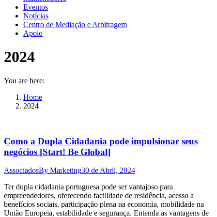
Eventos
Notícias
Centro de Mediação e Arbitragem
Apoio
2024
You are here:
Home
2024
Como a Dupla Cidadania pode impulsionar seus
negócios [Start! Be Global]
Associados
By
Marketing
30 de Abril, 2024
Ter dupla cidadania portuguesa pode ser vantajoso para
empreendedores, oferecendo facilidade de residência, acesso a
benefícios sociais, participação plena na economia, mobilidade na
União Europeia, estabilidade e segurança. Entenda as vantagens de