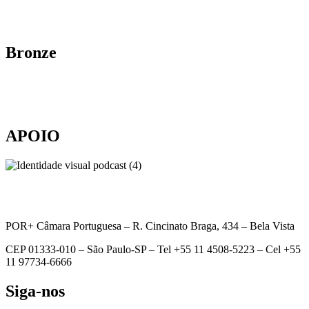
Bronze
APOIO
POR+ Câmara Portuguesa –
R. Cincinato Braga, 434 – Bela Vista
CEP 01333-010 –
São Paulo-SP –
Tel +55 11 4508-5223 – Cel +55
11 97734-6666
Siga-nos