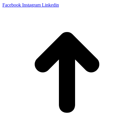
Facebook
Instagram
Linkedin