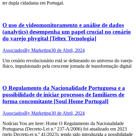
ter dupla cidadania em Portugal.
O uso de videomonitoramento e análise de dados
(analytics) desempenha um papel crucial no cenário
do varejo phygital [Teltex Tecnologia]
Associados
By
Marketing
30 de Abril, 2024
Um cenário revolucionário está se delineando no universo do varejo
físico, impulsionado pela crescente jornada de transformação digital
O Regulamento da Nacionalidade Portuguesa e a
possibilidade de iniciar processos de familiares de
forma concomitante [Soul Home Portugal]
Associados
By
Marketing
30 de Abril, 2024
Notícias You are here: Home O Regulamento da Nacionalidade
Portuguesa (Decreto-Lei n.º 237-A/2006) foi atualizado em 2023
(pelo Decreto-ei n.º 41/2023), tendo sido introduzida a possibilidade