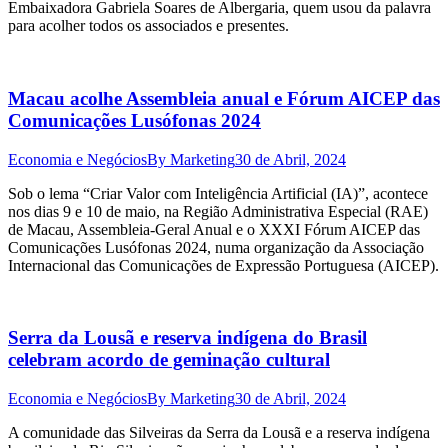
Embaixadora Gabriela Soares de Albergaria, quem usou da palavra
para acolher todos os associados e presentes.
Macau acolhe Assembleia anual e Fórum AICEP das
Comunicações Lusófonas 2024
Economia e Negócios
By
Marketing
30 de Abril, 2024
Sob o lema “Criar Valor com Inteligência Artificial (IA)”, acontece
nos dias 9 e 10 de maio, na Região Administrativa Especial (RAE)
de Macau, Assembleia-Geral Anual e o XXXI Fórum AICEP das
Comunicações Lusófonas 2024, numa organização da Associação
Internacional das Comunicações de Expressão Portuguesa (AICEP).
Serra da Lousã e reserva indígena do Brasil
celebram acordo de geminação cultural
Economia e Negócios
By
Marketing
30 de Abril, 2024
A comunidade das Silveiras da Serra da Lousã e a reserva indígena