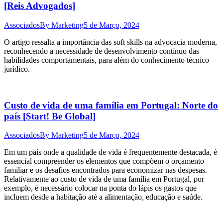
[Reis Advogados]
Associados
By
Marketing
5 de Março, 2024
O artigo ressalta a importância das soft skills na advocacia moderna,
reconhecendo a necessidade de desenvolvimento contínuo das
habilidades comportamentais, para além do conhecimento técnico
jurídico.
Custo de vida de uma família em Portugal: Norte do
país [Start! Be Global]
Associados
By
Marketing
5 de Março, 2024
Em um país onde a qualidade de vida é frequentemente destacada, é
essencial compreender os elementos que compõem o orçamento
familiar e os desafios encontrados para economizar nas despesas.
Relativamente ao custo de vida de uma família em Portugal, por
exemplo, é necessário colocar na ponta do lápis os gastos que
incluem desde a habitação até a alimentação, educação e saúde.