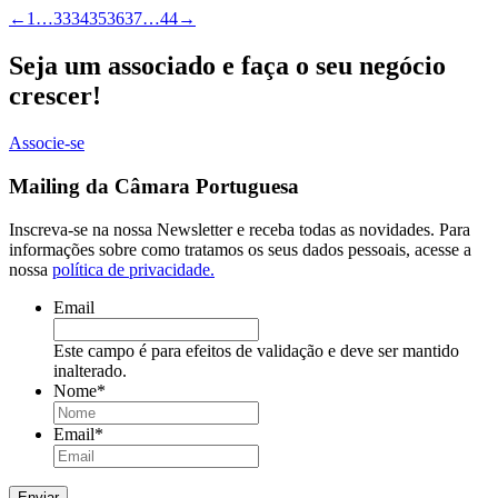
←
1
…
33
34
35
36
37
…
44
→
Seja um associado e faça o seu negócio
crescer!
Associe-se
Mailing da Câmara Portuguesa
Inscreva-se na nossa Newsletter e receba todas as novidades. Para
informações sobre como tratamos os seus dados pessoais, acesse a
nossa
política de privacidade.
Email
Este campo é para efeitos de validação e deve ser mantido
inalterado.
Nome
*
Email
*