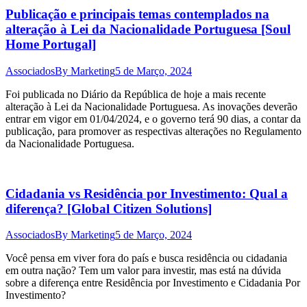
Publicação e principais temas contemplados na
alteração à Lei da Nacionalidade Portuguesa [Soul
Home Portugal]
Associados
By
Marketing
5 de Março, 2024
Foi publicada no Diário da República de hoje a mais recente
alteração à Lei da Nacionalidade Portuguesa. As inovações deverão
entrar em vigor em 01/04/2024, e o governo terá 90 dias, a contar da
publicação, para promover as respectivas alterações no Regulamento
da Nacionalidade Portuguesa.
Cidadania vs Residência por Investimento: Qual a
diferença? [Global Citizen Solutions]
Associados
By
Marketing
5 de Março, 2024
Você pensa em viver fora do país e busca residência ou cidadania
em outra nação? Tem um valor para investir, mas está na dúvida
sobre a diferença entre Residência por Investimento e Cidadania Por
Investimento?