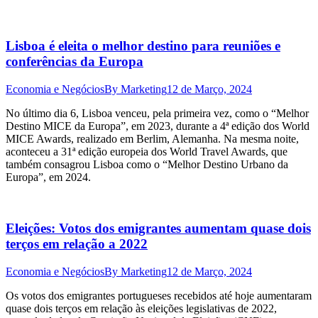
Lisboa é eleita o melhor destino para reuniões e
conferências da Europa
Economia e Negócios
By
Marketing
12 de Março, 2024
No último dia 6, Lisboa venceu, pela primeira vez, como o “Melhor
Destino MICE da Europa”, em 2023, durante a 4ª edição dos World
MICE Awards, realizado em Berlim, Alemanha. Na mesma noite,
aconteceu a 31ª edição europeia dos World Travel Awards, que
também consagrou Lisboa como o “Melhor Destino Urbano da
Europa”, em 2024.
Eleições: Votos dos emigrantes aumentam quase dois
terços em relação a 2022
Economia e Negócios
By
Marketing
12 de Março, 2024
Os votos dos emigrantes portugueses recebidos até hoje aumentaram
quase dois terços em relação às eleições legislativas de 2022,