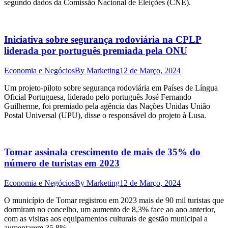
segundo dados da Comissão Nacional de Eleições (CNE).
Iniciativa sobre segurança rodoviária na CPLP
liderada por português premiada pela ONU
Economia e Negócios
By
Marketing
12 de Março, 2024
Um projeto-piloto sobre segurança rodoviária em Países de Língua
Oficial Portuguesa, liderado pelo português José Fernando
Guilherme, foi premiado pela agência das Nações Unidas União
Postal Universal (UPU), disse o responsável do projeto à Lusa.
Tomar assinala crescimento de mais de 35% do
número de turistas em 2023
Economia e Negócios
By
Marketing
12 de Março, 2024
O município de Tomar registrou em 2023 mais de 90 mil turistas que
dormiram no concelho, um aumento de 8,3% face ao ano anterior,
com as visitas aos equipamentos culturais de gestão municipal a
aumentarem 35,8%.