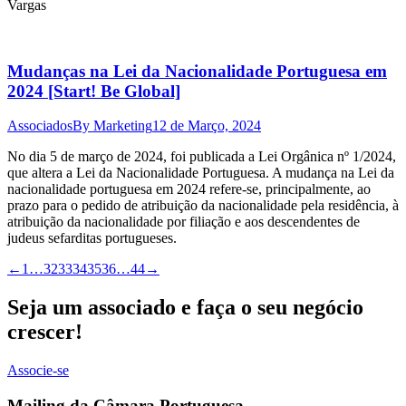
Vargas
Mudanças na Lei da Nacionalidade Portuguesa em
2024 [Start! Be Global]
Associados
By
Marketing
12 de Março, 2024
No dia 5 de março de 2024, foi publicada a Lei Orgânica nº 1/2024,
que altera a Lei da Nacionalidade Portuguesa. A mudança na Lei da
nacionalidade portuguesa em 2024 refere-se, principalmente, ao
prazo para o pedido de atribuição da nacionalidade pela residência, à
atribuição da nacionalidade por filiação e aos descendentes de
judeus sefarditas portugueses.
←
1
…
32
33
34
35
36
…
44
→
Seja um associado e faça o seu negócio
crescer!
Associe-se
Mailing da Câmara Portuguesa