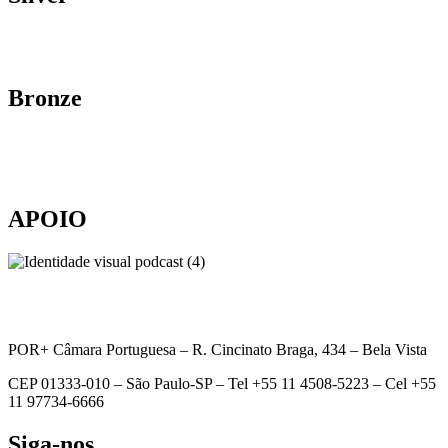
Bronze
APOIO
POR+ Câmara Portuguesa –
R. Cincinato Braga, 434 – Bela Vista
CEP 01333-010 –
São Paulo-SP –
Tel +55 11 4508-5223 – Cel +55
11 97734-6666
Siga-nos