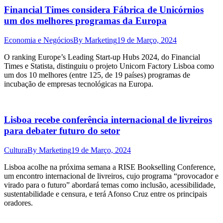
Financial Times considera Fábrica de Unicórnios
um dos melhores programas da Europa
Economia e Negócios
By
Marketing
19 de Março, 2024
O ranking Europe’s Leading Start-up Hubs 2024, do Financial
Times e Statista, distinguiu o projeto Unicorn Factory Lisboa como
um dos 10 melhores (entre 125, de 19 países) programas de
incubação de empresas tecnológicas na Europa.
Lisboa recebe conferência internacional de livreiros
para debater futuro do setor
Cultura
By
Marketing
19 de Março, 2024
Lisboa acolhe na próxima semana a RISE Bookselling Conference,
um encontro internacional de livreiros, cujo programa “provocador e
virado para o futuro” abordará temas como inclusão, acessibilidade,
sustentabilidade e censura, e terá Afonso Cruz entre os principais
oradores.