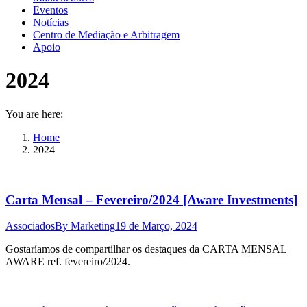
Eventos
Notícias
Centro de Mediação e Arbitragem
Apoio
2024
You are here:
Home
2024
Carta Mensal – Fevereiro/2024 [Aware Investments]
Associados
By
Marketing
19 de Março, 2024
Gostaríamos de compartilhar os destaques da CARTA MENSAL
AWARE ref. fevereiro/2024.