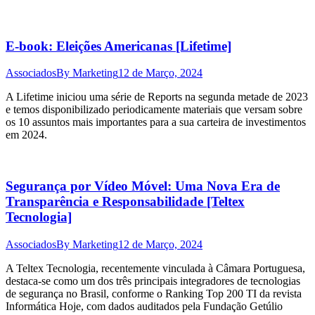
E-book: Eleições Americanas [Lifetime]
Associados
By
Marketing
12 de Março, 2024
A Lifetime iniciou uma série de Reports na segunda metade de 2023
e temos disponibilizado periodicamente materiais que versam sobre
os 10 assuntos mais importantes para a sua carteira de investimentos
em 2024.
Segurança por Vídeo Móvel: Uma Nova Era de
Transparência e Responsabilidade [Teltex
Tecnologia]
Associados
By
Marketing
12 de Março, 2024
A Teltex Tecnologia, recentemente vinculada à Câmara Portuguesa,
destaca-se como um dos três principais integradores de tecnologias
de segurança no Brasil, conforme o Ranking Top 200 TI da revista
Informática Hoje, com dados auditados pela Fundação Getúlio