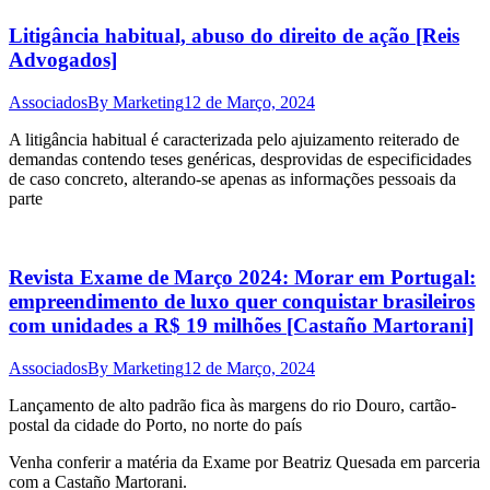
Litigância habitual, abuso do direito de ação [Reis
Advogados]
Associados
By
Marketing
12 de Março, 2024
A litigância habitual é caracterizada pelo ajuizamento reiterado de
demandas contendo teses genéricas, desprovidas de especificidades
de caso concreto, alterando-se apenas as informações pessoais da
parte
Revista Exame de Março 2024: Morar em Portugal:
empreendimento de luxo quer conquistar brasileiros
com unidades a R$ 19 milhões [Castaño Martorani]
Associados
By
Marketing
12 de Março, 2024
Lançamento de alto padrão fica às margens do rio Douro, cartão-
postal da cidade do Porto, no norte do país
Venha conferir a matéria da Exame por Beatriz Quesada em parceria
com a Castaño Martorani.