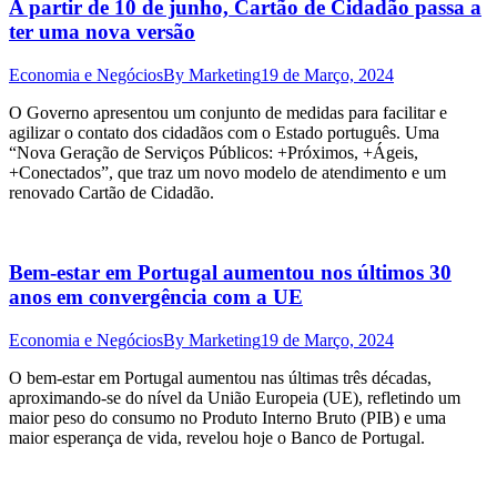
A partir de 10 de junho, Cartão de Cidadão passa a
ter uma nova versão
Economia e Negócios
By
Marketing
19 de Março, 2024
O Governo apresentou um conjunto de medidas para facilitar e
agilizar o contato dos cidadãos com o Estado português. Uma
“Nova Geração de Serviços Públicos: +Próximos, +Ágeis,
+Conectados”, que traz um novo modelo de atendimento e um
renovado Cartão de Cidadão.
Bem-estar em Portugal aumentou nos últimos 30
anos em convergência com a UE
Economia e Negócios
By
Marketing
19 de Março, 2024
O bem-estar em Portugal aumentou nas últimas três décadas,
aproximando-se do nível da União Europeia (UE), refletindo um
maior peso do consumo no Produto Interno Bruto (PIB) e uma
maior esperança de vida, revelou hoje o Banco de Portugal.