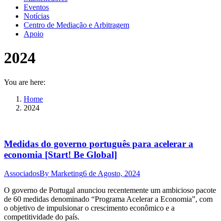
Eventos
Notícias
Centro de Mediação e Arbitragem
Apoio
2024
You are here:
Home
2024
Medidas do governo português para acelerar a
economia [Start! Be Global]
Associados
By
Marketing
6 de Agosto, 2024
O governo de Portugal anunciou recentemente um ambicioso pacote
de 60 medidas denominado “Programa Acelerar a Economia”, com
o objetivo de impulsionar o crescimento econômico e a
competitividade do país.