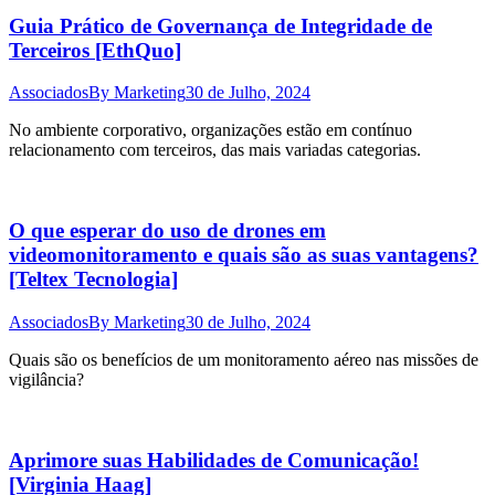
Guia Prático de Governança de Integridade de
Terceiros [EthQuo]
Associados
By
Marketing
30 de Julho, 2024
No ambiente corporativo, organizações estão em contínuo
relacionamento com terceiros, das mais variadas categorias.
O que esperar do uso de drones em
videomonitoramento e quais são as suas vantagens?
[Teltex Tecnologia]
Associados
By
Marketing
30 de Julho, 2024
Quais são os benefícios de um monitoramento aéreo nas missões de
vigilância?
Aprimore suas Habilidades de Comunicação!
[Virginia Haag]