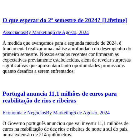
O que esperar do 2º semestre de 2024? [Lifetime]
Associados
By
Marketing
6 de Agosto, 2024
À medida que avançamos para a segunda metade de 2024, é
fundamental realizar uma análise aprofundada do desempenho do
primeiro semestre. Nossos estudos recentes confirmaram as
expectativas previamente estabelecidas, além de revelar surpresas
significativas que apresentam tanto oportunidades promissoras
quanto desafios a serem enfrentados.
Portugal anuncia 11,1 milhões de euros para
reabilitação de rios e ribeiras
Economia e Negócios
By
Marketing
6 de Agosto, 2024
O Governo português anunciou que vai investir 11,1 milhões de
euros na reabilitação de dez rios e ribeiras de norte a sul do país,
numa extensão de 214 quilômetros.