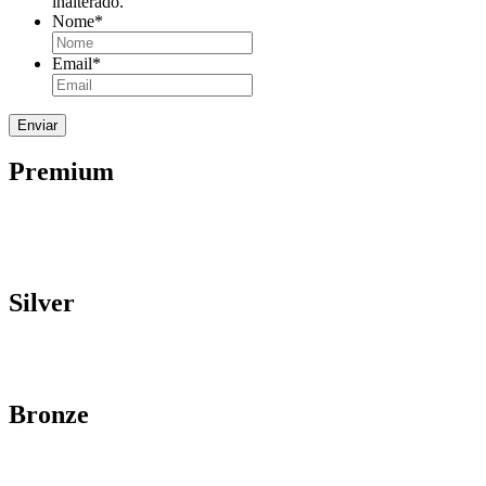
inalterado.
Nome
*
Email
*
Premium
Silver
Bronze