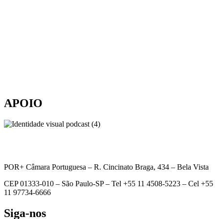
APOIO
POR+ Câmara Portuguesa –
R. Cincinato Braga, 434 – Bela Vista
CEP 01333-010 –
São Paulo-SP –
Tel +55 11 4508-5223 – Cel +55
11 97734-6666
Siga-nos