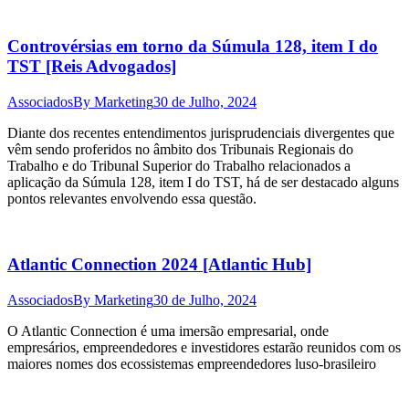
Controvérsias em torno da Súmula 128, item I do
TST [Reis Advogados]
Associados
By
Marketing
30 de Julho, 2024
Diante dos recentes entendimentos jurisprudenciais divergentes que
vêm sendo proferidos no âmbito dos Tribunais Regionais do
Trabalho e do Tribunal Superior do Trabalho relacionados a
aplicação da Súmula 128, item I do TST, há de ser destacado alguns
pontos relevantes envolvendo essa questão.
Atlantic Connection 2024 [Atlantic Hub]
Associados
By
Marketing
30 de Julho, 2024
O Atlantic Connection é uma imersão empresarial, onde
empresários, empreendedores e investidores estarão reunidos com os
maiores nomes dos ecossistemas empreendedores luso-brasileiro