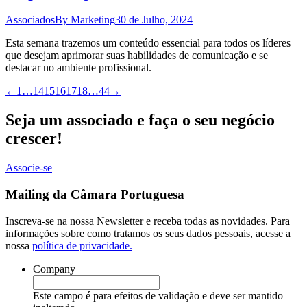
Associados
By
Marketing
30 de Julho, 2024
Esta semana trazemos um conteúdo essencial para todos os líderes
que desejam aprimorar suas habilidades de comunicação e se
destacar no ambiente profissional.
←
1
…
14
15
16
17
18
…
44
→
Seja um associado e faça o seu negócio
crescer!
Associe-se
Mailing da Câmara Portuguesa
Inscreva-se na nossa Newsletter e receba todas as novidades. Para
informações sobre como tratamos os seus dados pessoais, acesse a
nossa
política de privacidade.
Company
Este campo é para efeitos de validação e deve ser mantido