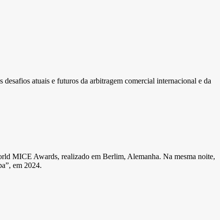
afios atuais e futuros da arbitragem comercial internacional e da
World MICE Awards, realizado em Berlim, Alemanha. Na mesma noite,
pa”, em 2024.