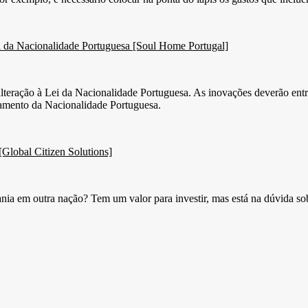
ei da Nacionalidade Portuguesa [Soul Home Portugal]
alteração à Lei da Nacionalidade Portuguesa. As inovações deverão entr
lamento da Nacionalidade Portuguesa.
[Global Citizen Solutions]
ania em outra nação? Tem um valor para investir, mas está na dúvida so