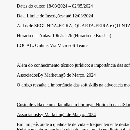
Datas do curso: 18/03/2024 – 02/05/2024
Data Limite de Inscrições: até 12/03/2024
Aulas de SEGUNDA-FEIRA, QUARTA-FEIRA e QUINT
Horário das Aulas: 19h às 22h (Horário de Brasília)
LOCAL: Online, Via Microsoft Teams
Além do conhecimento técnico jurídico: a importância das so
Associados
By
Marketing
5 de Março, 2024
O artigo ressalta a importância das soft skills na advocacia
Custo de vida de uma família em Portugal: Norte do país [Sta
Associados
By
Marketing
5 de Março, 2024
Em um país onde a qualidade de vida é frequentemente destac
Relativamente ao custo de vida de uma família em Portugal, p