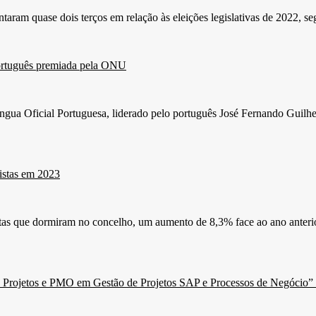
ntaram quase dois terços em relação às eleições legislativas de 2022,
 português premiada pela ONU
íngua Oficial Portuguesa, liderado pelo português José Fernando Guilh
istas em 2023
tas que dormiram no concelho, um aumento de 8,3% face ao ano anterior
e Projetos e PMO em Gestão de Projetos SAP e Processos de Negócio”