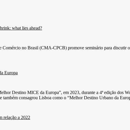
shrink: what lies ahead?
Comércio no Brasil (CMA-CPCB) promove seminário para discutir os des
 da Europa
 “Melhor Destino MICE da Europa”, em 2023, durante a 4ª edição dos 
que também consagrou Lisboa como o “Melhor Destino Urbano da Euro
m relação a 2022