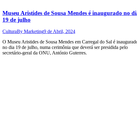
Museu Aristides de Sousa Mendes é inaugurado no di
19 de julho
Cultura
By
Marketing
9 de Abril, 2024
O Museu Aristides de Sousa Mendes em Carregal do Sal é inaugurad
no dia 19 de julho, numa cerimônia que deverá ser presidida pelo
secretário-geral da ONU, António Guterres.