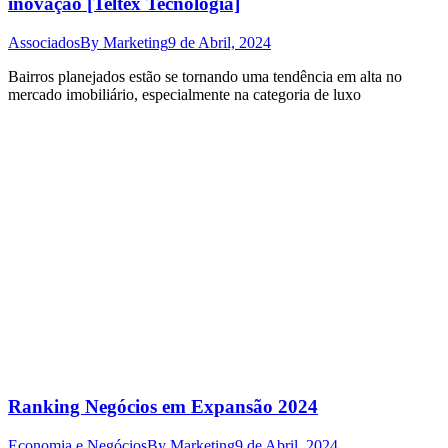
inovação [Teltex Tecnologia]
Associados
By
Marketing
9 de Abril, 2024
Bairros planejados estão se tornando uma tendência em alta no
mercado imobiliário, especialmente na categoria de luxo
Ranking Negócios em Expansão 2024
Economia e Negócios
By
Marketing
9 de Abril, 2024