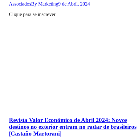
Associados
By
Marketing
9 de Abril, 2024
Clique para se inscrever
Revista Valor Econômico de Abril 2024: Novos
destinos no exterior entram no radar de brasileiros
[Castaño Martorani]