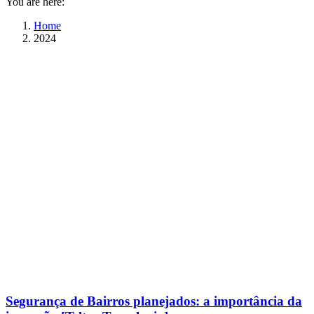
You are here:
Home
2024
Segurança de Bairros planejados: a importância da