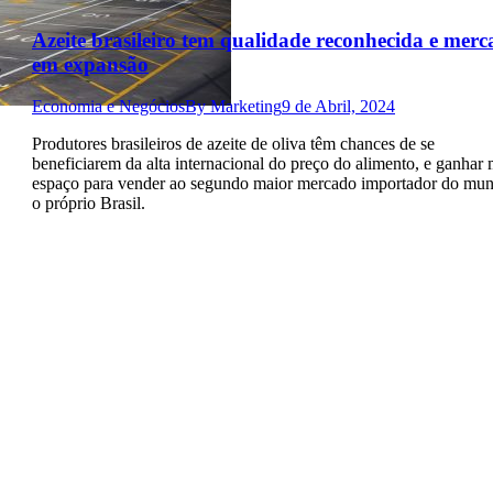
Azeite brasileiro tem qualidade reconhecida e mer
em expansão
e
Economia e Negócios
By
Marketing
9 de Abril, 2024
Produtores brasileiros de azeite de oliva têm chances de se
beneficiarem da alta internacional do preço do alimento, e ganhar 
espaço para vender ao segundo maior mercado importador do mu
o próprio Brasil.