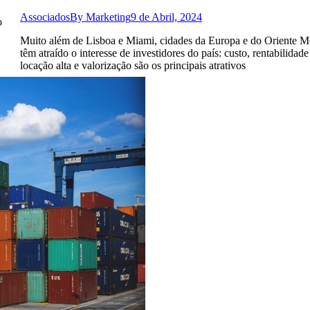
Associados
By
Marketing
9 de Abril, 2024
o
Muito além de Lisboa e Miami, cidades da Europa e do Oriente M
têm atraído o interesse de investidores do país: custo, rentabilidade
locação alta e valorização são os principais atrativos