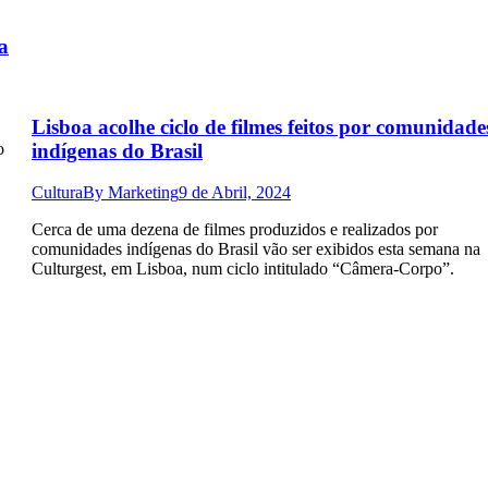
a
Lisboa acolhe ciclo de filmes feitos por comunidade
indígenas do Brasil
o
Cultura
By
Marketing
9 de Abril, 2024
Cerca de uma dezena de filmes produzidos e realizados por
comunidades indígenas do Brasil vão ser exibidos esta semana na
Culturgest, em Lisboa, num ciclo intitulado “Câmera-Corpo”.