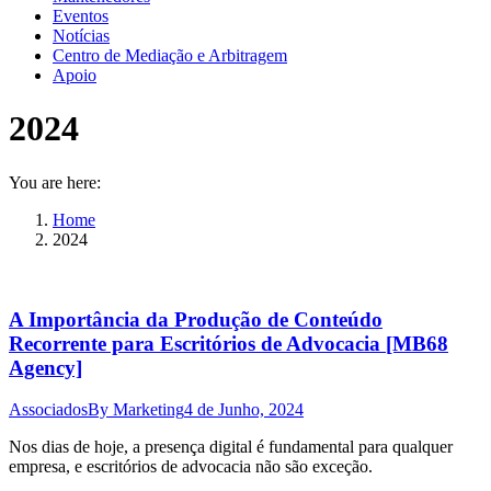
Eventos
Notícias
Centro de Mediação e Arbitragem
Apoio
2024
You are here:
Home
2024
A Importância da Produção de Conteúdo
Recorrente para Escritórios de Advocacia [MB68
Agency]
Associados
By
Marketing
4 de Junho, 2024
Nos dias de hoje, a presença digital é fundamental para qualquer
empresa, e escritórios de advocacia não são exceção.