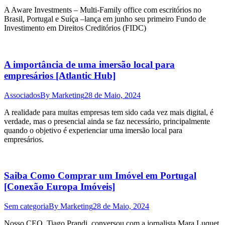
A Aware Investments – Multi-Family office com escritórios no
Brasil, Portugal e Suíça –lança em junho seu primeiro Fundo de
Investimento em Direitos Creditórios (FIDC)
A importância de uma imersão local para
empresários [Atlantic Hub]
Associados
By
Marketing
28 de Maio, 2024
A realidade para muitas empresas tem sido cada vez mais digital, é
verdade, mas o presencial ainda se faz necessário, principalmente
quando o objetivo é experienciar uma imersão local para
empresários.
Saiba Como Comprar um Imóvel em Portugal
[Conexão Europa Imóveis]
Sem categoria
By
Marketing
28 de Maio, 2024
Nosso CEO, Tiago Prandi, conversou com a jornalista Mara Luquet,