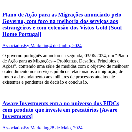
Plano de Ação para as Migrações anunciado pelo
Governo, com foco na melhoria dos serviços aos
estrangeiros e com extensão dos Vistos Gold [Soul
Home Portugal]
Associados
By
Marketing
4 de Junho, 2024
O governo português anunciou na segunda, 03/06/2024, um “Plano
de Ação para as Migrações – Problemas, Desafios, Princípios e
Ações”, contendo uma série de medidas com o objetivo de melhorar
o atendimento nos serviços públicos relacionados à imigração, de
modo a dar andamento aos milhares de processos atualmente
existentes e pendentes de decisão e conclusão.
Aware Investments entra no universo dos FIDCs
com produto que investe em precatórios [Aware
Investments]
Associados
By
Marketing
28 de Maio, 2024