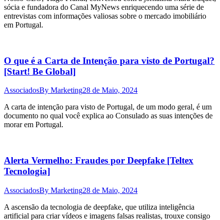
sócia e fundadora do Canal MyNews enriquecendo uma série de
entrevistas com informações valiosas sobre o mercado imobiliário
em Portugal.
O que é a Carta de Intenção para visto de Portugal?
[Start! Be Global]
Associados
By
Marketing
28 de Maio, 2024
A carta de intenção para visto de Portugal, de um modo geral, é um
documento no qual você explica ao Consulado as suas intenções de
morar em Portugal.
Alerta Vermelho: Fraudes por Deepfake [Teltex
Tecnologia]
Associados
By
Marketing
28 de Maio, 2024
A ascensão da tecnologia de deepfake, que utiliza inteligência
artificial para criar vídeos e imagens falsas realistas, trouxe consigo