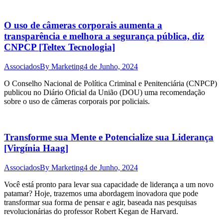
O uso de câmeras corporais aumenta a
transparência e melhora a segurança pública, diz
CNPCP [Teltex Tecnologia]
Associados
By
Marketing
4 de Junho, 2024
O Conselho Nacional de Política Criminal e Penitenciária (CNPCP)
publicou no Diário Oficial da União (DOU) uma recomendação
sobre o uso de câmeras corporais por policiais.
Transforme sua Mente e Potencialize sua Liderança
[Virgínia Haag]
Associados
By
Marketing
4 de Junho, 2024
Você está pronto para levar sua capacidade de liderança a um novo
patamar? Hoje, trazemos uma abordagem inovadora que pode
transformar sua forma de pensar e agir, baseada nas pesquisas
revolucionárias do professor Robert Kegan de Harvard.