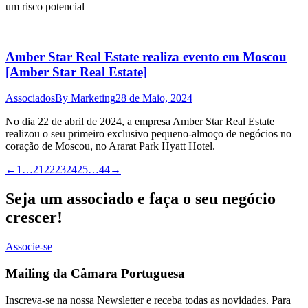
um risco potencial
Amber Star Real Estate realiza evento em Moscou
[Amber Star Real Estate]
Associados
By
Marketing
28 de Maio, 2024
No dia 22 de abril de 2024, a empresa Amber Star Real Estate
realizou o seu primeiro exclusivo pequeno-almoço de negócios no
coração de Moscou, no Ararat Park Hyatt Hotel.
←
1
…
21
22
23
24
25
…
44
→
Seja um associado e faça o seu negócio
crescer!
Associe-se
Mailing da Câmara Portuguesa
Inscreva-se na nossa Newsletter e receba todas as novidades. Para