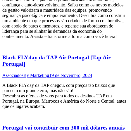
confiança e auto-desenvolvimento. Saiba como os novos modelos
de gestão valorizam a maturidade das equipes, promovendo
segurança psicológica e empoderamento. Descubra como construir
um ambiente em que processos são criados de forma colaborativa,
com apoio de pares e mentores, e repense sua abordagem de
liderança para se alinhar às demandas da economia do
conhecimento. Assista e transforme a forma como você lidera!
Black FLYday da TAP Air Portugal [Tap Air
Portugal]
Associados
By
Marketing
19 de Novembro, 2024
A Black FLYday da TAP chegou, com preços tão baixos que
parecem um grande erro, mas não são!
Descubra as ofertas de voos para todos os destinos TAP em
Portugal, na Europa, Marrocos e América do Norte e Central, antes
que os lugares acabem.
Portugal vai contribuir com 300 mil dólares anuais