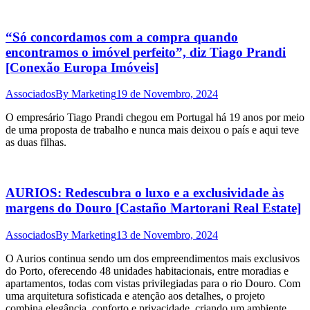
“Só concordamos com a compra quando
encontramos o imóvel perfeito”, diz Tiago Prandi
[Conexão Europa Imóveis]
Associados
By
Marketing
19 de Novembro, 2024
O empresário Tiago Prandi chegou em Portugal há 19 anos por meio
de uma proposta de trabalho e nunca mais deixou o país e aqui teve
as duas filhas.
AURIOS: Redescubra o luxo e a exclusividade às
margens do Douro [Castaño Martorani Real Estate]
Associados
By
Marketing
13 de Novembro, 2024
O Aurios continua sendo um dos empreendimentos mais exclusivos
do Porto, oferecendo 48 unidades habitacionais, entre moradias e
apartamentos, todas com vistas privilegiadas para o rio Douro. Com
uma arquitetura sofisticada e atenção aos detalhes, o projeto
combina elegância, conforto e privacidade, criando um ambiente