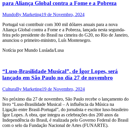
para Aliança Global contra a Fome e a Pobreza
Mundo
By
Marketing
19 de Novembro, 2024
Portugal vai contribuir com 300 mil dólares anuais para a nova
Aliança Global contra a Fome e a Pobreza, lançada nesta segunda-
feira pelo presidente do Brasil na cimeira do G20, no Rio de Janeiro,
anunciou o primeiro-ministro, Luís Montenegro.
Notícia por Mundo Lusíada/Lusa
“Luso-Brasilidade Musical”, de Ígor Lopes, será
lançado em São Paulo no dia 27 de novembro
Cultura
By
Marketing
19 de Novembro, 2024
No próximo dia 27 de novembro, São Paulo recebe o lançamento do
livro “Luso-Brasilidade Musical – A influência da Música na
Ligação entre Brasil-Portugal”, do jornalista e escritor luso-brasileiro
Ígor Lopes. A obra, que integra as celebrações dos 200 anos da
Independência do Brasil, é realizada pelo Governo Federal do Brasil
com o selo da Fundação Nacional de Artes (FUNARTE).