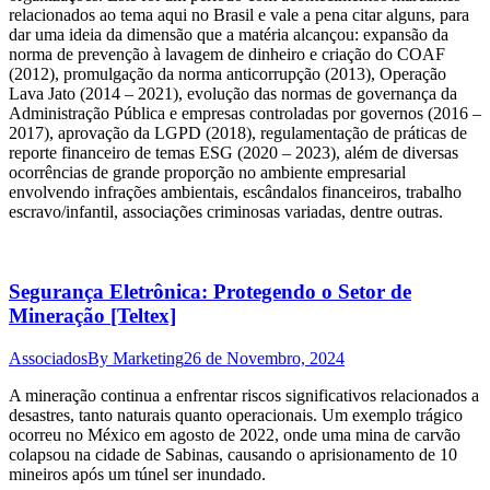
relacionados ao tema aqui no Brasil e vale a pena citar alguns, para
dar uma ideia da dimensão que a matéria alcançou: expansão da
norma de prevenção à lavagem de dinheiro e criação do COAF
(2012), promulgação da norma anticorrupção (2013), Operação
Lava Jato (2014 – 2021), evolução das normas de governança da
Administração Pública e empresas controladas por governos (2016 –
2017), aprovação da LGPD (2018), regulamentação de práticas de
reporte financeiro de temas ESG (2020 – 2023), além de diversas
ocorrências de grande proporção no ambiente empresarial
envolvendo infrações ambientais, escândalos financeiros, trabalho
escravo/infantil, associações criminosas variadas, dentre outras.
Segurança Eletrônica: Protegendo o Setor de
Mineração [Teltex]
Associados
By
Marketing
26 de Novembro, 2024
A mineração continua a enfrentar riscos significativos relacionados a
desastres, tanto naturais quanto operacionais. Um exemplo trágico
ocorreu no México em agosto de 2022, onde uma mina de carvão
colapsou na cidade de Sabinas, causando o aprisionamento de 10
mineiros após um túnel ser inundado.