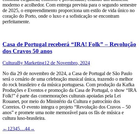
moderno e acolhedor. Com entrega prevista para o segundo semestre
de 2025, o empreendimento proporciona um estilo de vida único no
coração do Porto, onde o luxo e a sofisticação se encontram
perfeitamente.
Casa de Portugal receberá “IRA! Folk” – Revolução
dos Cravos 50 anos
Cultura
By
Marketing
12 de Novembro, 2024
No dia 29 de novembro de 2024, a Casa de Portugal de São Paulo
será o cenário de uma celebração musical única, trazendo o melhor
do rock brasileiro e da música portuguesa. Com produção da Kafka
Produções e Eventos e promoção da Casa de Portugal, o show “IRA
Folk!” é parte das comemorações culturais apoiadas pela Lei
Rouanet, por meio do Ministério da Cultura e patrocínio dos
Correios. O evento integra o projeto “Revolução dos Cravos – 50
anos” e promete uma noite memorável para os fãs de música e
cultura luso-brasileira.
←
1
2
3
4
5
…
44
→