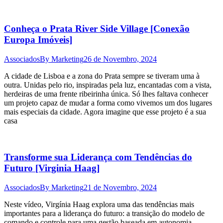
Conheça o Prata River Side Village [Conexão
Europa Imóveis]
Associados
By
Marketing
26 de Novembro, 2024
A cidade de Lisboa e a zona do Prata sempre se tiveram uma à
outra. Unidas pelo rio, inspiradas pela luz, encantadas com a vista,
herdeiras de uma frente ribeirinha única. Só lhes faltava conhecer
um projeto capaz de mudar a forma como vivemos um dos lugares
mais especiais da cidade. Agora imagine que esse projeto é a sua
casa
Transforme sua Liderança com Tendências do
Futuro [Virginia Haag]
Associados
By
Marketing
21 de Novembro, 2024
Neste vídeo, Virgínia Haag explora uma das tendências mais
importantes para a liderança do futuro: a transição do modelo de
comando e controle para uma gestão baseada em autonomia,