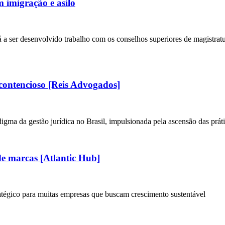
m imigração e asilo
stá a ser desenvolvido trabalho com os conselhos superiores de magistra
contencioso [Reis Advogados]
gma da gestão jurídica no Brasil, impulsionada pela ascensão das prá
e marcas [Atlantic Hub]
atégico para muitas empresas que buscam crescimento sustentável