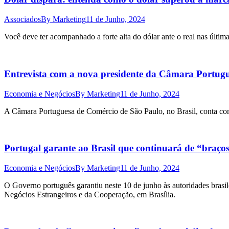
Associados
By
Marketing
11 de Junho, 2024
Você deve ter acompanhado a forte alta do dólar ante o real nas últ
Entrevista com a nova presidente da Câmara Portugu
Economia e Negócios
By
Marketing
11 de Junho, 2024
A Câmara Portuguesa de Comércio de São Paulo, no Brasil, conta co
Portugal garante ao Brasil que continuará de “braços
Economia e Negócios
By
Marketing
11 de Junho, 2024
O Governo português garantiu neste 10 de junho às autoridades brasilei
Negócios Estrangeiros e da Cooperação, em Brasília.