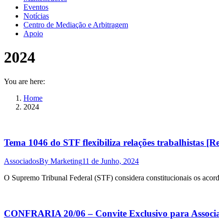
Eventos
Notícias
Centro de Mediação e Arbitragem
Apoio
2024
You are here:
Home
2024
Tema 1046 do STF flexibiliza relações trabalhistas [
Associados
By
Marketing
11 de Junho, 2024
O Supremo Tribunal Federal (STF) considera constitucionais os acordos 
CONFRARIA 20/06 – Convite Exclusivo para Associa