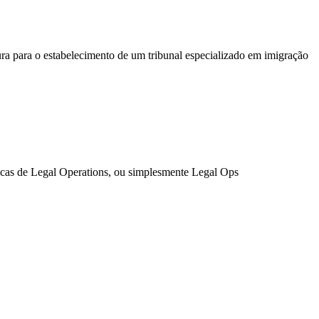
tura para o estabelecimento de um tribunal especializado em imigração
ticas de Legal Operations, ou simplesmente Legal Ops