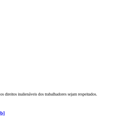
s direitos inalienáveis dos trabalhadores sejam respeitados.
b]