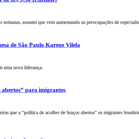
imas semanas, assunto que vem aumentando as preocupações de especialis
esa de São Paulo Karene Vilela
m uma nova liderança.
 abertos” para imigrantes
ras que a “política de acolher de braços abertos” os migrantes brasilei