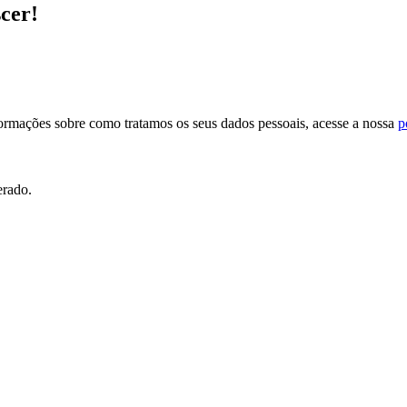
scer!
formações sobre como tratamos os seus dados pessoais, acesse a nossa
p
erado.