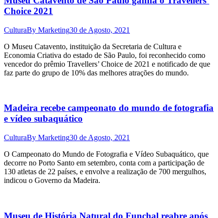
Museu Catavento de São Paulo ganha o Travellers’
Choice 2021
Cultura
By
Marketing
30 de Agosto, 2021
O Museu Catavento, instituição da Secretaria de Cultura e
Economia Criativa do estado de São Paulo, foi reconhecido como
vencedor do prêmio Travellers’ Choice de 2021 e notificado de que
faz parte do grupo de 10% das melhores atrações do mundo.
Madeira recebe campeonato do mundo de fotografia
e vídeo subaquático
Cultura
By
Marketing
30 de Agosto, 2021
O Campeonato do Mundo de Fotografia e Vídeo Subaquático, que
decorre no Porto Santo em setembro, conta com a participação de
130 atletas de 22 países, e envolve a realização de 700 mergulhos,
indicou o Governo da Madeira.
Museu de História Natural do Funchal reabre após