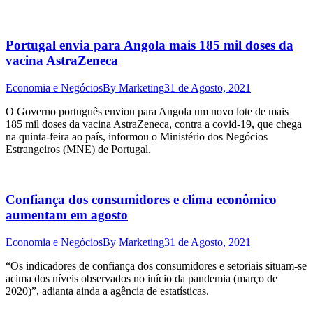
Portugal envia para Angola mais 185 mil doses da
vacina AstraZeneca
Economia e Negócios
By
Marketing
31 de Agosto, 2021
O Governo português enviou para Angola um novo lote de mais
185 mil doses da vacina AstraZeneca, contra a covid-19, que chega
na quinta-feira ao país, informou o Ministério dos Negócios
Estrangeiros (MNE) de Portugal.
Confiança dos consumidores e clima econômico
aumentam em agosto
Economia e Negócios
By
Marketing
31 de Agosto, 2021
“Os indicadores de confiança dos consumidores e setoriais situam-se
acima dos níveis observados no início da pandemia (março de
2020)”, adianta ainda a agência de estatísticas.