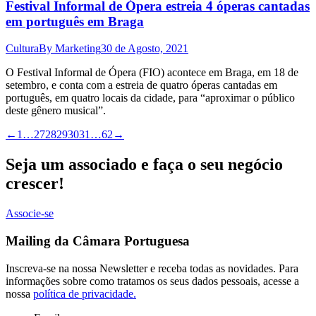
Festival Informal de Ópera estreia 4 óperas cantadas
em português em Braga
Cultura
By
Marketing
30 de Agosto, 2021
O Festival Informal de Ópera (FIO) acontece em Braga, em 18 de
setembro, e conta com a estreia de quatro óperas cantadas em
português, em quatro locais da cidade, para “aproximar o público
deste gênero musical”.
←
1
…
27
28
29
30
31
…
62
→
Seja um associado e faça o seu negócio
crescer!
Associe-se
Mailing da Câmara Portuguesa
Inscreva-se na nossa Newsletter e receba todas as novidades. Para
informações sobre como tratamos os seus dados pessoais, acesse a
nossa
política de privacidade.