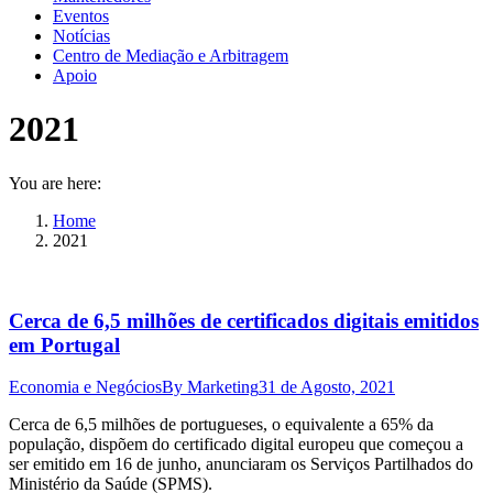
Eventos
Notícias
Centro de Mediação e Arbitragem
Apoio
2021
You are here:
Home
2021
Cerca de 6,5 milhões de certificados digitais emitidos
em Portugal
Economia e Negócios
By
Marketing
31 de Agosto, 2021
Cerca de 6,5 milhões de portugueses, o equivalente a 65% da
população, dispõem do certificado digital europeu que começou a
ser emitido em 16 de junho, anunciaram os Serviços Partilhados do
Ministério da Saúde (SPMS).