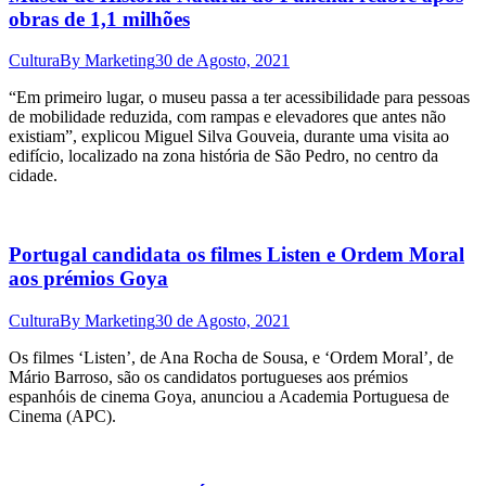
obras de 1,1 milhões
Cultura
By
Marketing
30 de Agosto, 2021
“Em primeiro lugar, o museu passa a ter acessibilidade para pessoas
de mobilidade reduzida, com rampas e elevadores que antes não
existiam”, explicou Miguel Silva Gouveia, durante uma visita ao
edifício, localizado na zona história de São Pedro, no centro da
cidade.
Portugal candidata os filmes Listen e Ordem Moral
aos prémios Goya
Cultura
By
Marketing
30 de Agosto, 2021
Os filmes ‘Listen’, de Ana Rocha de Sousa, e ‘Ordem Moral’, de
Mário Barroso, são os candidatos portugueses aos prémios
espanhóis de cinema Goya, anunciou a Academia Portuguesa de
Cinema (APC).