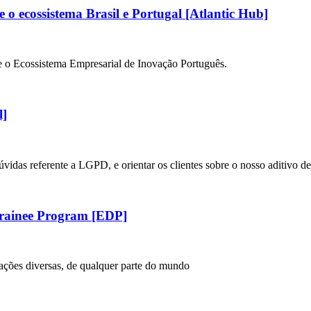
 o ecossistema Brasil e Portugal [Atlantic Hub]
e o Ecossistema Empresarial de Inovação Português.
l]
idas referente a LGPD, e orientar os clientes sobre o nosso aditivo de
 Trainee Program [EDP]
mações diversas, de qualquer parte do mundo