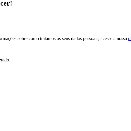
scer!
formações sobre como tratamos os seus dados pessoais, acesse a nossa
p
erado.