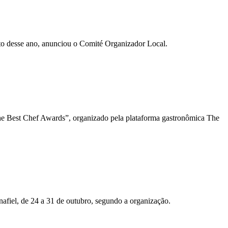
sto desse ano, anunciou o Comité Organizador Local.
The Best Chef Awards”, organizado pela plataforma gastronômica The
afiel, de 24 a 31 de outubro, segundo a organização.