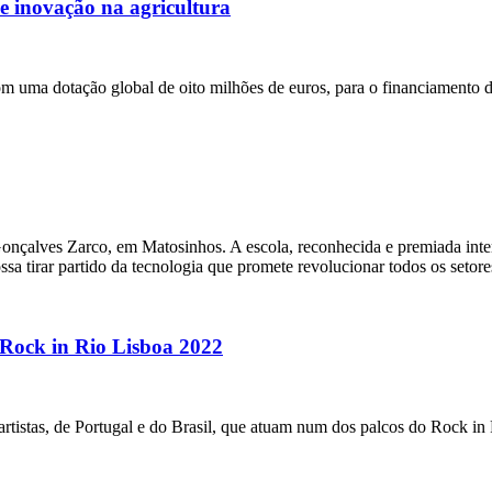
e inovação na agricultura
om uma dotação global de oito milhões de euros, para o financiamento 
Gonçalves Zarco, em Matosinhos. A escola, reconhecida e premiada int
 tirar partido da tecnologia que promete revolucionar todos os setores
 Rock in Rio Lisboa 2022
tistas, de Portugal e do Brasil, que atuam num dos palcos do Rock in