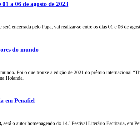
01 a 06 de agosto de 2023
erá encerrada pelo Papa, vai realizar-se entre os dias 01 e 06 de ago
lhores do mundo
o mundo. Foi o que trouxe a edição de 2021 do prêmio internacional “
 na Holanda.
a em Penafiel
rá o autor homenageado do 14.º Festival Literário Escritaria, em Pen