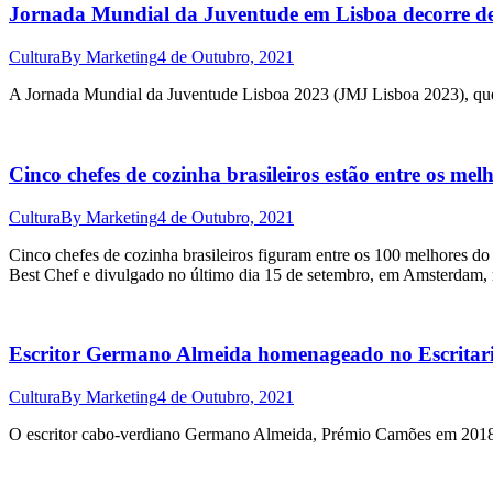
Jornada Mundial da Juventude em Lisboa decorre de 
Cultura
By
Marketing
4 de Outubro, 2021
A Jornada Mundial da Juventude Lisboa 2023 (JMJ Lisboa 2023), que s
Cinco chefes de cozinha brasileiros estão entre os me
Cultura
By
Marketing
4 de Outubro, 2021
Cinco chefes de cozinha brasileiros figuram entre os 100 melhores d
Best Chef e divulgado no último dia 15 de setembro, em Amsterdam,
Escritor Germano Almeida homenageado no Escritari
Cultura
By
Marketing
4 de Outubro, 2021
O escritor cabo-verdiano Germano Almeida, Prémio Camões em 2018, se