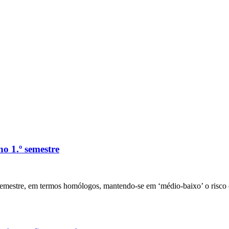
o 1.º semestre
emestre, em termos homólogos, mantendo-se em ‘médio-baixo’ o risco de