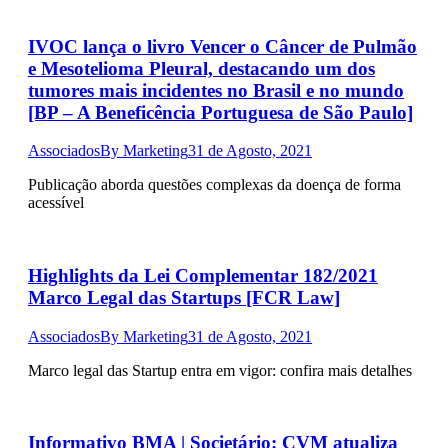
IVOC lança o livro Vencer o Câncer de Pulmão
e Mesotelioma Pleural, destacando um dos
tumores mais incidentes no Brasil e no mundo
[BP – A Beneficência Portuguesa de São Paulo]
Associados
By
Marketing
31 de Agosto, 2021
Publicação aborda questões complexas da doença de forma
acessível
Highlights da Lei Complementar 182/2021
Marco Legal das Startups [FCR Law]
Associados
By
Marketing
31 de Agosto, 2021
Marco legal das Startup entra em vigor: confira mais detalhes
Informativo BMA | Societário: CVM atualiza