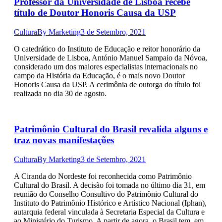
Professor da Universidade de Lisboa recebe
título de Doutor Honoris Causa da USP
Cultura
By
Marketing
3 de Setembro, 2021
O catedrático do Instituto de Educação e reitor honorário da
Universidade de Lisboa, António Manuel Sampaio da Nóvoa,
considerado um dos maiores especialistas internacionais no
campo da História da Educação, é o mais novo Doutor
Honoris Causa da USP. A cerimônia de outorga do título foi
realizada no dia 30 de agosto.
Patrimônio Cultural do Brasil revalida alguns e
traz novas manifestações
Cultura
By
Marketing
3 de Setembro, 2021
A Ciranda do Nordeste foi reconhecida como Patrimônio
Cultural do Brasil. A decisão foi tomada no último dia 31, em
reunião do Conselho Consultivo do Patrimônio Cultural do
Instituto do Patrimônio Histórico e Artístico Nacional (Iphan),
autarquia federal vinculada à Secretaria Especial da Cultura e
ao Ministério do Turismo. A partir de agora, o Brasil tem, em