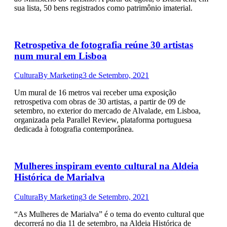
sua lista, 50 bens registrados como patrimônio imaterial.
Retrospetiva de fotografia reúne 30 artistas
num mural em Lisboa
Cultura
By
Marketing
3 de Setembro, 2021
Um mural de 16 metros vai receber uma exposição
retrospetiva com obras de 30 artistas, a partir de 09 de
setembro, no exterior do mercado de Alvalade, em Lisboa,
organizada pela Parallel Review, plataforma portuguesa
dedicada à fotografia contemporânea.
Mulheres inspiram evento cultural na Aldeia
Histórica de Marialva
Cultura
By
Marketing
3 de Setembro, 2021
“As Mulheres de Marialva” é o tema do evento cultural que
decorrerá no dia 11 de setembro, na Aldeia Histórica de