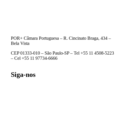
POR+ Câmara Portuguesa –
R. Cincinato Braga, 434 –
Bela Vista
CEP 01333-010 –
São Paulo-SP –
Tel +55 11 4508-5223
– Cel +55 11 97734-6666
Siga-nos