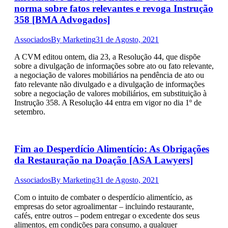
norma sobre fatos relevantes e revoga Instrução
358 [BMA Advogados]
Associados
By
Marketing
31 de Agosto, 2021
A CVM editou ontem, dia 23, a Resolução 44, que dispõe
sobre a divulgação de informações sobre ato ou fato relevante,
a negociação de valores mobiliários na pendência de ato ou
fato relevante não divulgado e a divulgação de informações
sobre a negociação de valores mobiliários, em substituição à
Instrução 358. A Resolução 44 entra em vigor no dia 1º de
setembro.
Fim ao Desperdício Alimentício: As Obrigações
da Restauração na Doação [ASA Lawyers]
Associados
By
Marketing
31 de Agosto, 2021
Com o intuito de combater o desperdício alimentício, as
empresas do setor agroalimentar – incluindo restaurante,
cafés, entre outros – podem entregar o excedente dos seus
alimentos, em condições para consumo, a qualquer