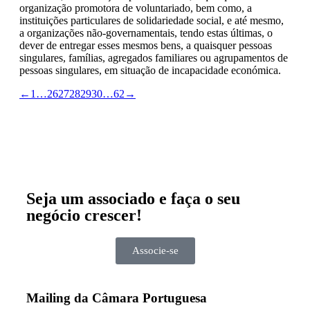
organização promotora de voluntariado, bem como, a
instituições particulares de solidariedade social, e até mesmo,
a organizações não-governamentais, tendo estas últimas, o
dever de entregar esses mesmos bens, a quaisquer pessoas
singulares, famílias, agregados familiares ou agrupamentos de
pessoas singulares, em situação de incapacidade económica.
←
1
…
26
27
28
29
30
…
62
→
Seja um associado e faça o seu
negócio crescer!
Associe-se
Mailing da Câmara Portuguesa