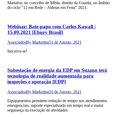
Marialva, no concelho de Mêda, distrito da Guarda, no âmbito
do ciclo “12 em Rede – Aldeias em Festa” 2021.
Webinar: Bate-papo com Carlos Kawall |
15.09.2021 [Ebury Brasil]
Associados
By
Marketing
31 de Agosto, 2021
Inscreva-se!
Subestação de energia da EDP em Suzano terá
tecnologia de realidade aumentada para
inspeções e operação [EDP]
Associados
By
Marketing
31 de Agosto, 2021
Equipamentos permitem redução de tempo nos atendimentos
emergenciais, suporte especializado em tempo real e maior
segurança na execução de atividades